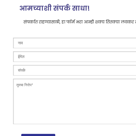
आमच्याशी संपर्क साधा!
संपर्कात राहण्यासाठी, हा फॉर्म भरा आम्ही शक्य तितक्या लवकर तु