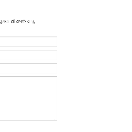
मच्याशी संपर्क साधू.