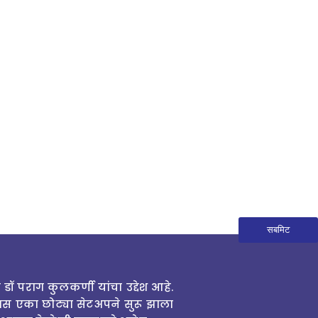
ॉ पराग कुलकर्णी यांचा उद्देश आहे.
रवास एका छोट्या सेटअपने सुरू झाला