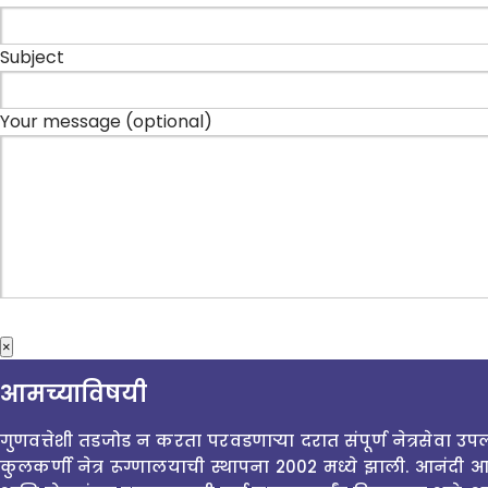
Subject
Your message (optional)
×
आमच्याविषयी
गुणवत्तेशी तडजोड न करता परवडणाऱ्या दरात संपूर्ण नेत्रसेवा उप
कुलकर्णी नेत्र रूग्णालयाची स्थापना 2002 मध्ये झाली. आनंदी आण