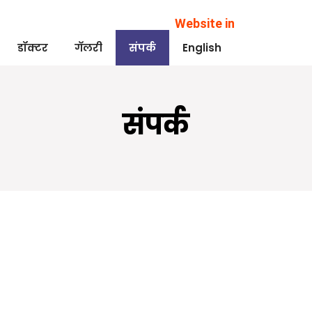
Website in
डॉक्टर
गॅलरी
संपर्क
English
संपर्क