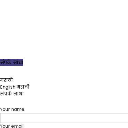
उत्कृष्टता आ
संपर्क साधा
मराठी
English
मराठी
संपर्क साधा
Your name
Your email