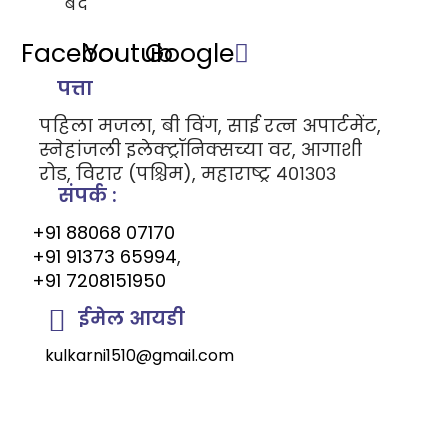
बंद
Facebook
Youtube
Google
पत्ता
पहिला मजला, बी विंग, साई रत्न अपार्टमेंट,
स्नेहांजली इलेक्ट्रॉनिक्सच्या वर, आगाशी
रोड, विरार (पश्चिम), महाराष्ट्र ४०१३०३
संपर्क :
+91 88068 07170
+91 91373 65994
,
+91 7208151950
ईमेल आयडी
kulkarni1510@gmail.com