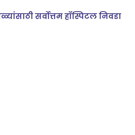
ोळ्यांसाठी सर्वोत्तम हॉस्पिटल निवडा